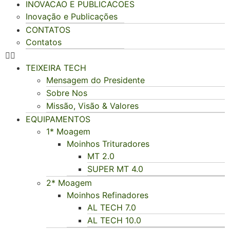
INOVACAO E PUBLICACOES
Inovação e Publicações
CONTATOS
Contatos
TEIXEIRA TECH
Mensagem do Presidente
Sobre Nos
Missão, Visão & Valores
EQUIPAMENTOS
1* Moagem
Moinhos Trituradores
MT 2.0
SUPER MT 4.0
2* Moagem
Moinhos Refinadores
AL TECH 7.0
AL TECH 10.0