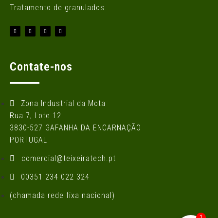
Tratamento de granulados.
Contate-nos
Zona Industrial da Mota
Rua 7, Lote 12
3830-527 GAFANHA DA ENCARNAÇÃO
PORTUGAL
comercial@teixeiratech.pt
00351 234 022 324
(chamada rede fixa nacional)
1