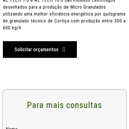
AL TECH 7.0 e AL TECH 10.0 são moinhos centrífugos
desenhados para a produção de Micro Granulados
utilizando uma melhor eficiência energética por quilograma
de granulado técnico de Cortiça com produção entre 300 a
600 kg/h.
Solicitar orçamentos
Para mais consultas