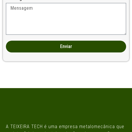
Enviar
A TEIXEIRA TECH é uma empresa metalomecânica que