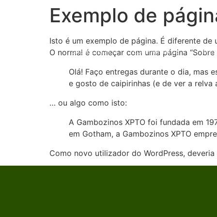
Exemplo de págin
Isto é um exemplo de página. É diferente de 
TEIXEIRA TECH
EQUIPAMENTOS
INOV
O normal é começar com uma página “Sobre mim
Olá! Faço entregas durante o dia, mas e
e gosto de caipirinhas (e de ver a relva 
… ou algo como isto:
A Gambozinos XPTO foi fundada em 1971 
em Gotham, a Gambozinos XPTO emprega
Como novo utilizador do WordPress, deveria 