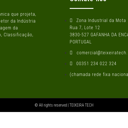
ica que projeta,
Zona Industrial da Mota
etor da Indústria
Rua 7, Lote 12
Moagem da
, Classificação,
3830-527 GAFANHA DA EN
PORTUGAL
comercial@teixeiratech.
00351 234 022 324
(chamada rede fixa naciona
© All rights reserved | TEIXEIRA TECH